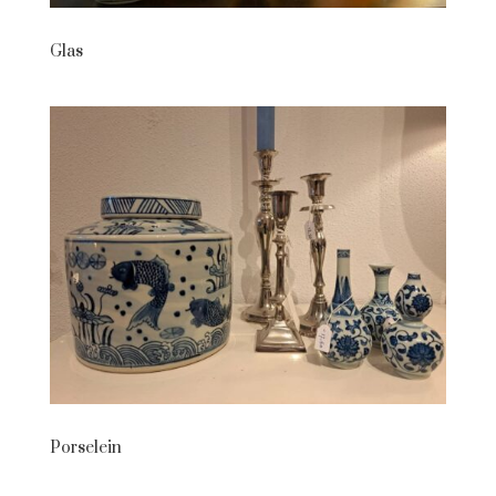
Glas
Porselein