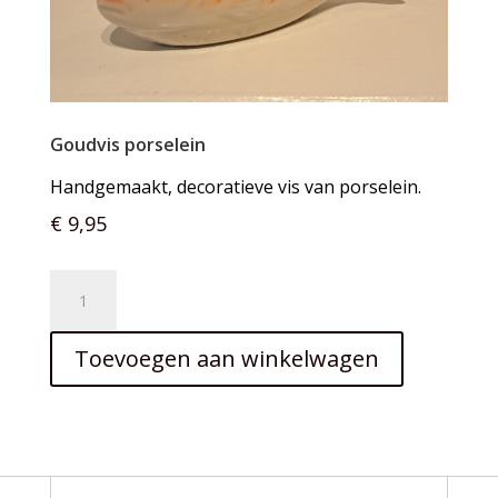
Goudvis porselein
Handgemaakt, decoratieve vis van porselein.
€
9,95
Goudvis
porselein
aantal
Toevoegen aan winkelwagen