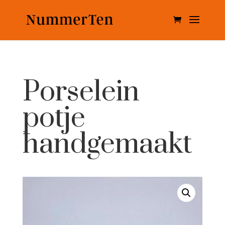
Porselein
potje
handgemaakt