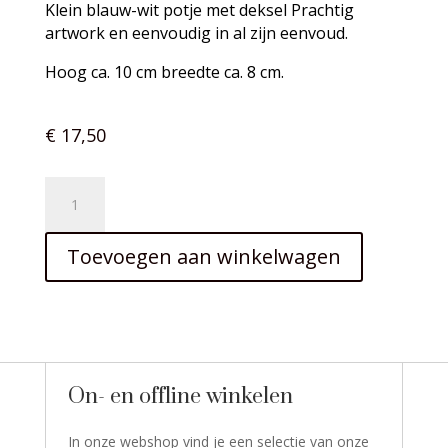
Klein blauw-wit potje met deksel Prachtig
artwork en eenvoudig in al zijn eenvoud.
Hoog ca. 10 cm breedte ca. 8 cm.
€
17,50
Porselein
potje
handgemaakt
Toevoegen aan winkelwagen
aantal
On- en offline winkelen
In onze webshop vind je een selectie van onze