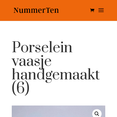
Porselein
vaasje
handgemaakt
(6)