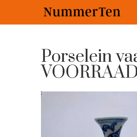
Porselein v
VOORRAA