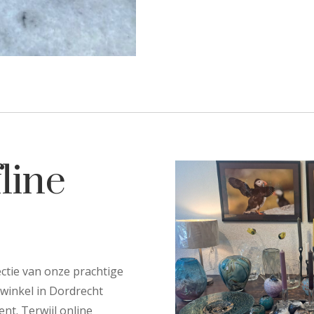
line
ctie van onze prachtige
 winkel in Dordrecht
nt. Terwijl online