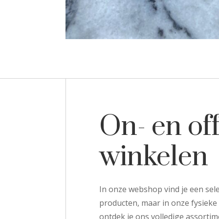
On- en off
winkelen
In onze webshop vind je een sele
producten, maar in onze fysieke
ontdek je ons volledige assortime