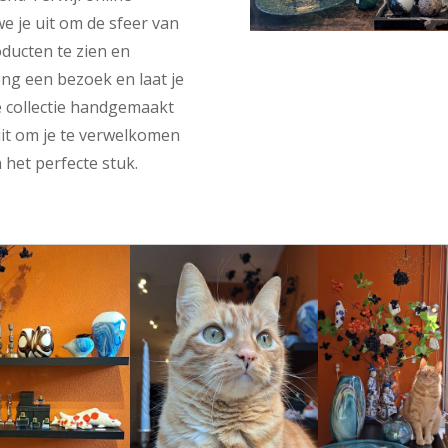
e je uit om de sfeer van
ducten te zien en
eng een bezoek en laat je
 collectie handgemaakt
uit om je te verwelkomen
n het perfecte stuk.